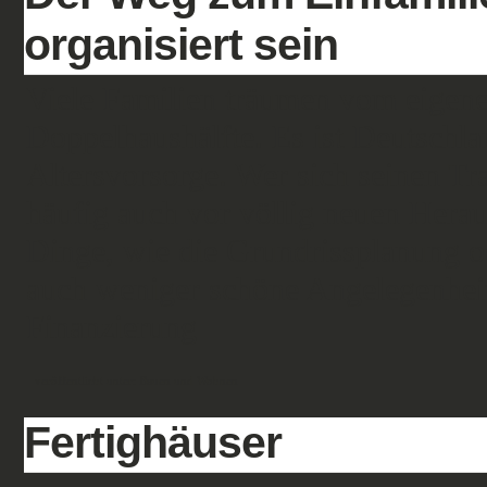
organisiert sein
Viele Familien träumen vom eigen
Doppelhaushälfte. Es ist Deutschlan
Altersvorsorge. Wer sich seinen Tra
häufig auch vor völlig neuen Herau
Dinge, wie die Grundrissplanung o
auch weniger schöne Angelegenhei
Finanzierung
veröffentlicht unter:
Bauen und Wohnen
Fertighäuser