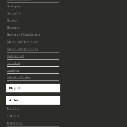
Geld sparen
Gesundheit
Haushalt
Haustiere
Humor und Unterhaltung
Kinder und Nachwuchs
Kinder und Nachwuchs
Partnerschaft
Sicherheit
Sonstiges
Urlaub und Reisen
Blogroll
Archiv
Juni 2011
Mai 2011
Januar 2011