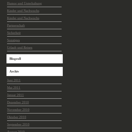
Humor und Unterhaltung
Kinder und Nachwuchs
Kinder und Nachwuchs
Partnerschaft
Sicherheit
Sonstiges
Urlaub und Reisen
Blogroll
Archiv
Juni 2011
Mai 2011
Januar 2011
Dezember 2010
November 2010
Oktober 2010
September 2010
August 2010