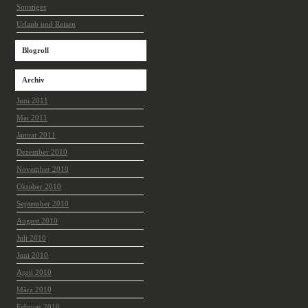
Sonstiges
Urlaub und Reisen
Blogroll
Archiv
Juni 2011
Mai 2011
Januar 2011
Dezember 2010
November 2010
Oktober 2010
September 2010
August 2010
Juli 2010
Juni 2010
April 2010
März 2010
Februar 2010