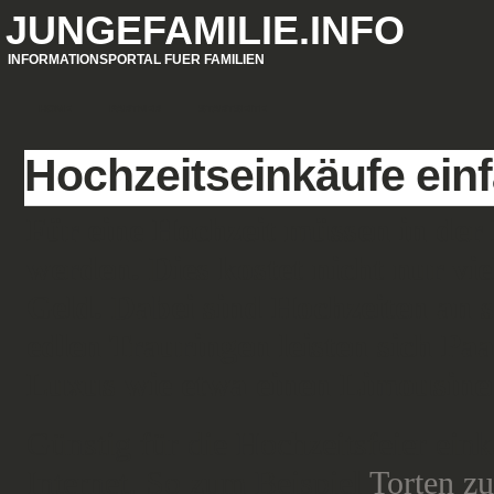
JUNGEFAMILIE.INFO
INFORMATIONSPORTAL FUER FAMILIEN
HOME
PARTNER
STARTSEITE
Hochzeitseinkäufe einf
Für eine Hochzeit müssen in der
werden. Dies kostet nicht nur vie
Geld. Dabei sind Hochzeiten an 
edlen Trauringen leisten sich Pa
Luxus wie etwa einen Limousinen
Günstig für die Hochzeitsfeier ei
Internet. So zum Beispiel
Torten zu