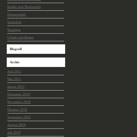
Kinder und Nachwuchs
Partnerschaft
Sicherheit
Sonstiges
Urlaub und Reisen
Blogroll
Archiv
Juni 2011
Mai 2011
Januar 2011
Dezember 2010
November 2010
Oktober 2010
September 2010
August 2010
Juli 2010